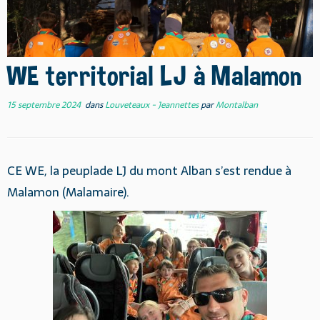
WE territorial LJ à Malamon
15 septembre 2024
dans
Louveteaux - Jeannettes
par
Montalban
CE WE, la peuplade LJ du mont Alban s’est rendue à
Malamon (Malamaire).