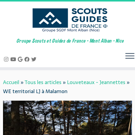
Groupe Scouts et Guides de France – Mont Alban – Nice
Skip
Accueil
»
Tous les articles
»
Louveteaux - Jeannettes
»
to
WE territorial LJ à Malamon
content