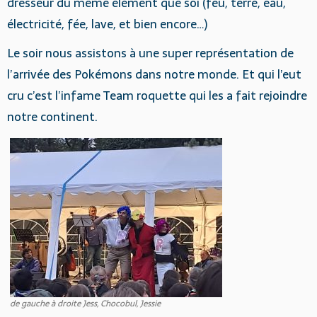
dresseur du même élément que soi (feu, terre, eau,
électricité, fée, lave, et bien encore…)
Le soir nous assistons à une super représentation de
l’arrivée des Pokémons dans notre monde. Et qui l’eut
cru c’est l’infame Team roquette qui les a fait rejoindre
notre continent.
de gauche à droite Jess, Chocobul, Jessie