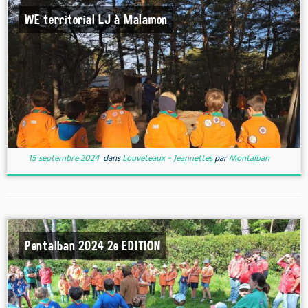
WE territorial LJ à Malamon
15 septembre 2024
dans
Louveteaux - Jeannettes
par
Montalban
Pentalban 2024 2e EDITION