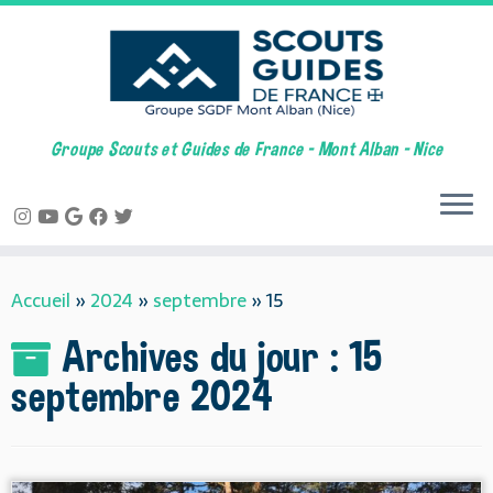
Groupe Scouts et Guides de France – Mont Alban – Nice
Skip
Accueil
»
2024
»
septembre
»
15
to
content
Archives du jour :
15
septembre 2024