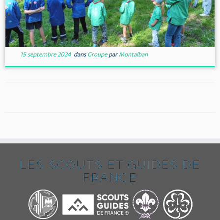
15 septembre 2024
dans
Groupe
par
Montalban
LES SCOUTS ET GUIDES DE
FRANCE