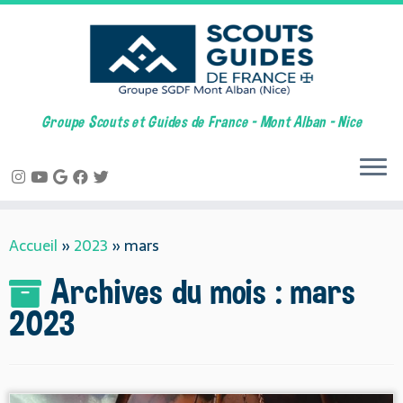
Groupe Scouts et Guides de France – Mont Alban – Nice
Skip
Accueil
»
2023
»
mars
to
content
Archives du mois :
mars
2023