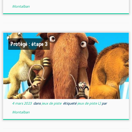
Montalban
Protégé : étape 3
4 mars 2023
dans
jeux de piste
étiqueté
jeux de piste LJ
par
Montalban