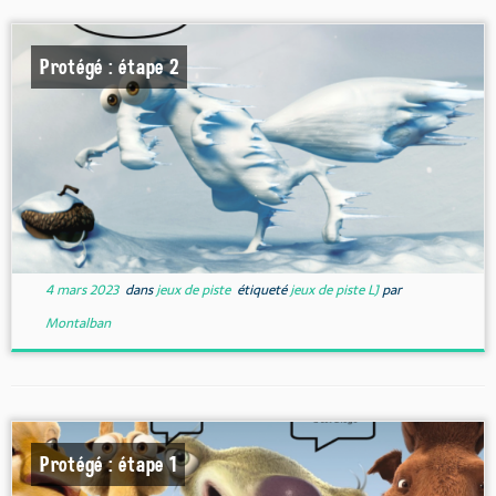
Protégé : étape 2
4 mars 2023
dans
jeux de piste
étiqueté
jeux de piste LJ
par
Montalban
Protégé : étape 1