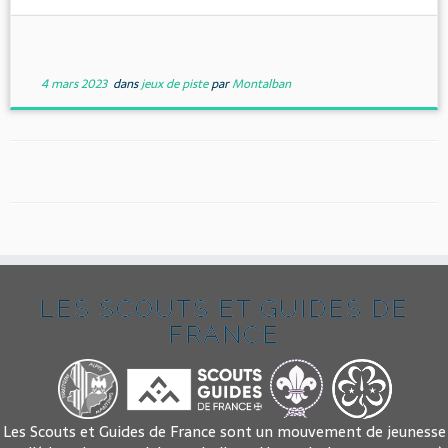
4 mars 2023
dans
jeux de piste
par
Montalban
LES SCOUTS ET GUIDES DE
FRANCE
Les Scouts et Guides de France sont un mouvement de jeunesse