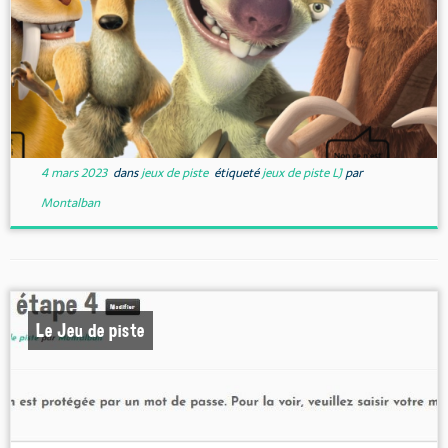
4 mars 2023
dans
jeux de piste
étiqueté
jeux de piste LJ
par
Montalban
Le Jeu de piste