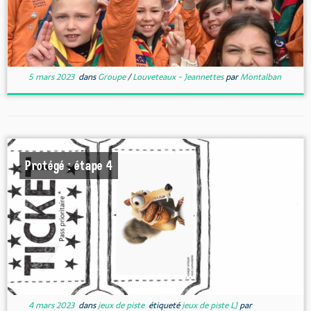
5 mars 2023
dans
Groupe
/
Louveteaux - Jeannettes
par
Montalban
Protégé : étape 4
4 mars 2023
dans
jeux de piste
étiqueté
jeux de piste LJ
par