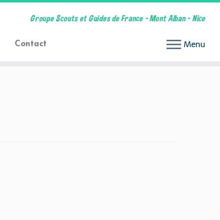
Groupe Scouts et Guides de France – Mont Alban – Nice
Menu
Contact