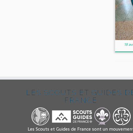
18 av
LES SCOUTS ET GUIDES D
FRANCE
Les Scouts et Guides de France sont un mouvemen