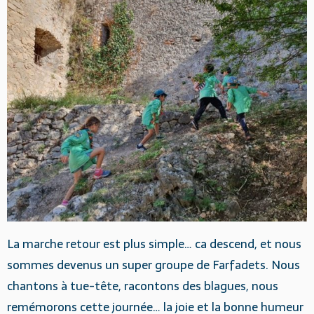
La marche retour est plus simple… ca descend, et nous
sommes devenus un super groupe de Farfadets. Nous
chantons à tue-tête, racontons des blagues, nous
remémorons cette journée… la joie et la bonne humeur